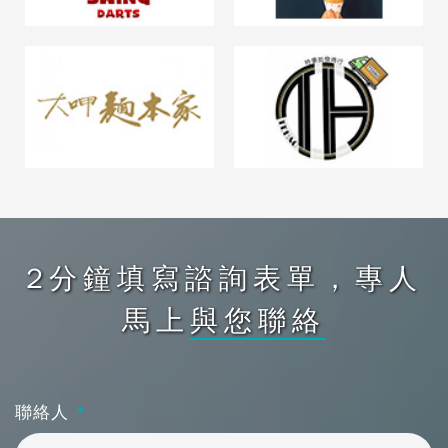
2分鐘填寫諮詢表單，專人
馬上
與您聯絡
聯絡人
*