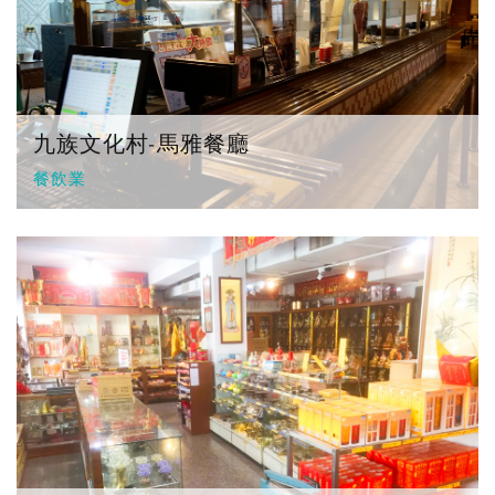
九族文化村-馬雅餐廳
餐飲業