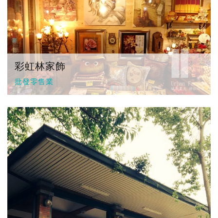
彩虹林家飾
批發零售業