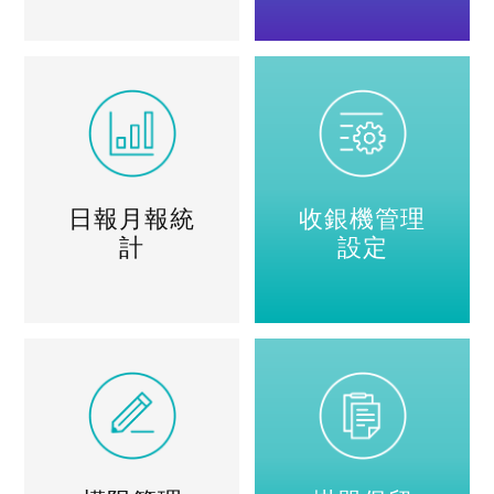
日報月報統
收銀機管理
計
設定