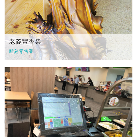
老義豐香業
雕刻零售業