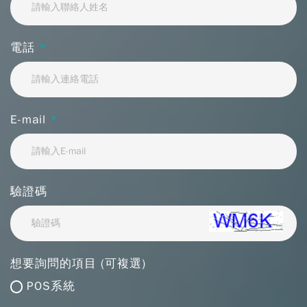
電話
*
E-mail
*
驗證碼
想要詢問的項目 (可複選)
POS系統