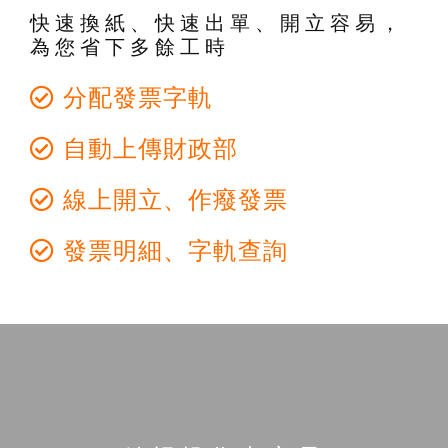
快速換紙、快速出單、開立容易，
為您省下多餘工時
分配發票字軌
自動上傳財政部
線上開立、作癈發票
發票明細、字軌查詢