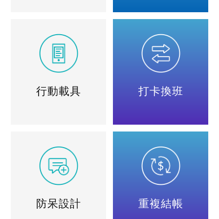
行動載具
打卡換班
防呆設計
重複結帳