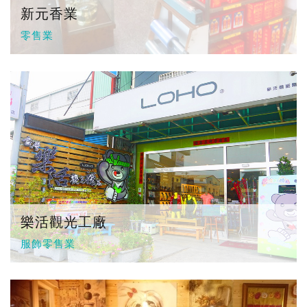
新元香業
零售業
樂活觀光工廠
服飾零售業