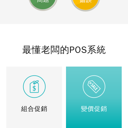
最懂老闆的POS系統
組合促銷
變價促銷