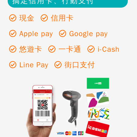
搞定信⽤卡、行動支付
現金
信用卡
Apple pay
Google pay
悠遊卡
一卡通
i-Cash
Line Pay
街口支付