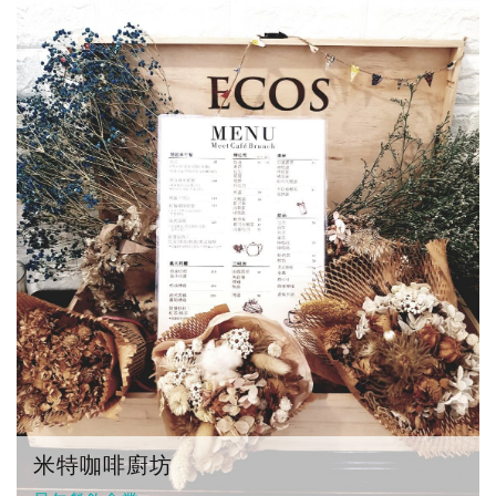
米特咖啡廚坊